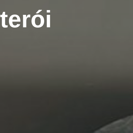
terói