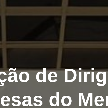
ção de Dirig
esas do Me