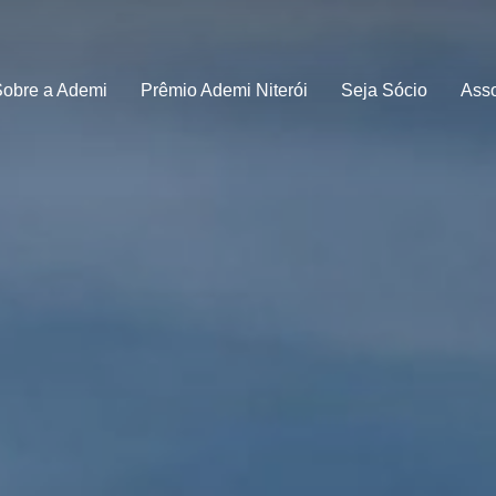
Sobre a Ademi
Prêmio Ademi Niterói
Seja Sócio
Ass