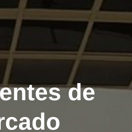
entes de
rcado