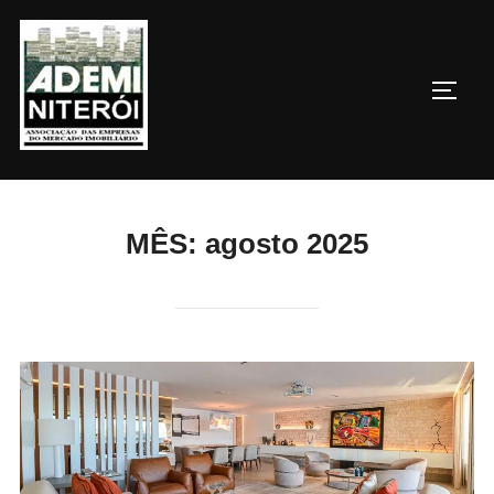
Pular
para
o
ALTE
conteúdo
MÊS:
agosto 2025