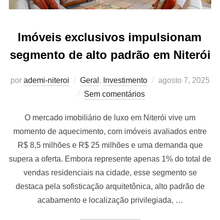
Imóveis exclusivos impulsionam
segmento de alto padrão em Niterói
Postado
por
ademi-niteroi
Geral
,
Investimento
agosto 7, 2025
em
Sem comentários
O mercado imobiliário de luxo em Niterói vive um
momento de aquecimento, com imóveis avaliados entre
R$ 8,5 milhões e R$ 25 milhões e uma demanda que
supera a oferta. Embora represente apenas 1% do total de
vendas residenciais na cidade, esse segmento se
destaca pela sofisticação arquitetônica, alto padrão de
acabamento e localização privilegiada, …