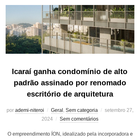
Icaraí ganha condomínio de alto
padrão assinado por renomado
escritório de arquitetura
Postado
por
ademi-niteroi
Geral
,
Sem categoria
setembro 27,
em
2024
Sem comentários
O empreendimento ÍON, idealizado pela incorporadora e