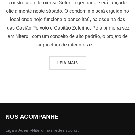
construtora niteroiense Soter Engenharia, será lançado
oficialmente neste sábado. O condomínio será erguido no
local onde hoje funciona o banco Itaú, na esquina das
ruas Gavião Peixoto e Capitão Zeferino. Pela primeira vez
em Niterói, com um conceito de alto padrão, o projeto de
arquitetura de interiores e …
“ICARAÍ GANHA CONDOMÍN
LEIA MAIS
NOS ACOMPANHE
Siga a Ademi-Niterói nas redes socias.