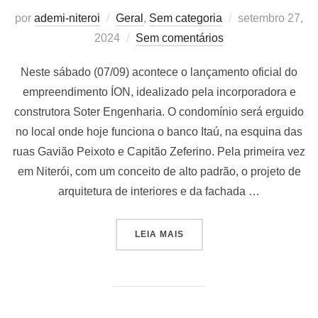
Postado
por
ademi-niteroi
Geral
,
Sem categoria
setembro 27,
em
2024
Sem comentários
Neste sábado (07/09) acontece o lançamento oficial do
empreendimento ÍON, idealizado pela incorporadora e
construtora Soter Engenharia. O condomínio será erguido
no local onde hoje funciona o banco Itaú, na esquina das
ruas Gavião Peixoto e Capitão Zeferino. Pela primeira vez
em Niterói, com um conceito de alto padrão, o projeto de
arquitetura de interiores e da fachada …
“EMPREENDIMENTO INOVAD
LEIA MAIS