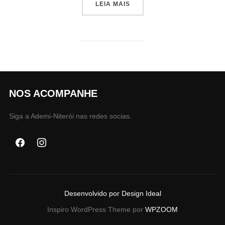
“CENTRO DE NITERÓI INIC
LEIA MAIS
NOS ACOMPANHE
Siga a Ademi-Niterói nas redes socias.
Desenvolvido por Design Ideal
Inspiro WordPress Theme por
WPZOOM