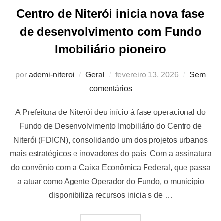
Centro de Niterói inicia nova fase
de desenvolvimento com Fundo
Imobiliário pioneiro
Postado
por
ademi-niteroi
Geral
fevereiro 13, 2026
Sem
em
comentários
A Prefeitura de Niterói deu início à fase operacional do
Fundo de Desenvolvimento Imobiliário do Centro de
Niterói (FDICN), consolidando um dos projetos urbanos
mais estratégicos e inovadores do país. Com a assinatura
do convênio com a Caixa Econômica Federal, que passa
a atuar como Agente Operador do Fundo, o município
disponibiliza recursos iniciais de …