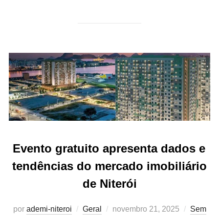
Evento gratuito apresenta dados e
tendências do mercado imobiliário
de Niterói
Postado
por
ademi-niteroi
Geral
novembro 21, 2025
Sem