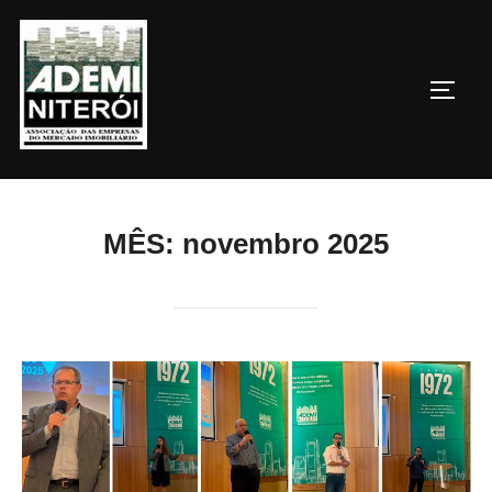
Pular
para
o
ALTE
conteúdo
MÊS:
novembro 2025