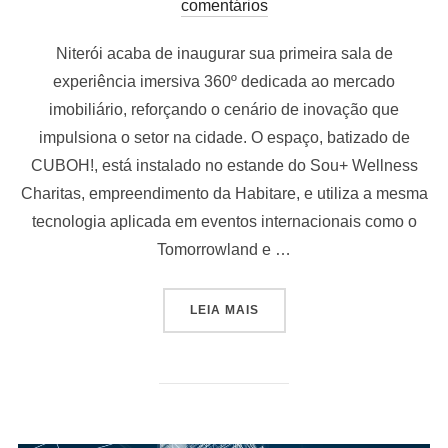
em
comentários
Niterói acaba de inaugurar sua primeira sala de
experiência imersiva 360º dedicada ao mercado
imobiliário, reforçando o cenário de inovação que
impulsiona o setor na cidade. O espaço, batizado de
CUBOH!, está instalado no estande do Sou+ Wellness
Charitas, empreendimento da Habitare, e utiliza a mesma
tecnologia aplicada em eventos internacionais como o
Tomorrowland e …
“NITERÓI GANHA SUA PRIM
LEIA MAIS