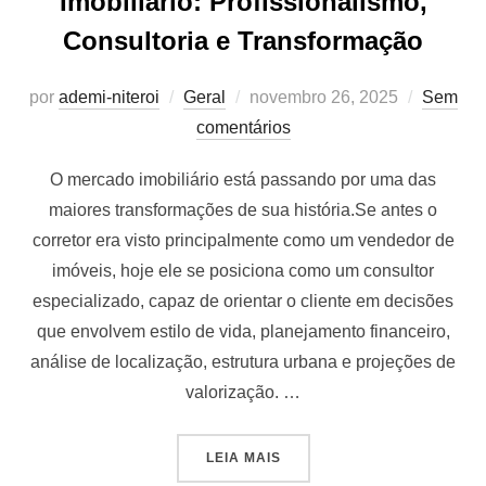
Imobiliário: Profissionalismo,
Consultoria e Transformação
Postado
por
ademi-niteroi
Geral
novembro 26, 2025
Sem
em
comentários
O mercado imobiliário está passando por uma das
maiores transformações de sua história.Se antes o
corretor era visto principalmente como um vendedor de
imóveis, hoje ele se posiciona como um consultor
especializado, capaz de orientar o cliente em decisões
que envolvem estilo de vida, planejamento financeiro,
análise de localização, estrutura urbana e projeções de
valorização. …
“O NOVO PERFIL DO CORRE
LEIA MAIS