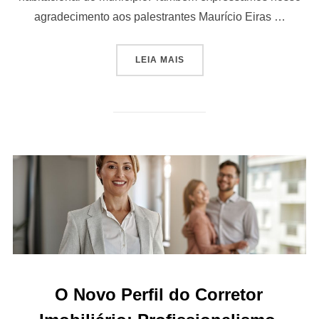
agradecimento aos palestrantes Maurício Eiras …
“CENÁRIO DO MERCADO IMO
LEIA MAIS
O Novo Perfil do Corretor