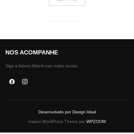
NOS ACOMPANHE
Siga a Ademi-Niterói nas redes socias.
Desenvolvido por Design Ideal
Inspiro WordPress Theme por
WPZOOM