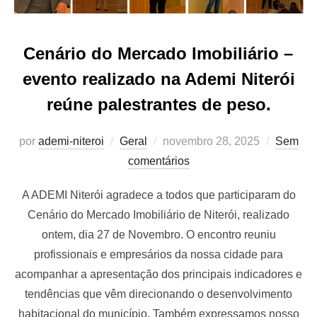
Cenário do Mercado Imobiliário –
evento realizado na Ademi Niterói
reúne palestrantes de peso.
Postado
por
ademi-niteroi
Geral
novembro 28, 2025
Sem
em
comentários
A ADEMI Niterói agradece a todos que participaram do
Cenário do Mercado Imobiliário de Niterói, realizado
ontem, dia 27 de Novembro. O encontro reuniu
profissionais e empresários da nossa cidade para
acompanhar a apresentação dos principais indicadores e
tendências que vêm direcionando o desenvolvimento
habitacional do município. Também expressamos nosso