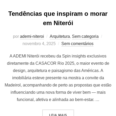
Tendências que inspiram o morar
em Niterói
Posta
por
ademi-niteroi
Arquitetura
,
Sem categoria
em
novembro 4, 2025
Sem comentários
A ADEMI Niterói recebeu da Spin insights exclusivos
diretamente da CASACOR Rio 2025, o maior evento de
design, arquitetura e paisagismo das Américas. A
imobiliária esteve presente na mostra a convite da
Madeirol, acompanhando de perto as propostas que estão
influenciando uma nova forma de viver bem — mais
funcional, afetiva e alinhada ao bem-estar. …
“TENDÊNCIAS QUE INSPIRA
LEIA MAIS