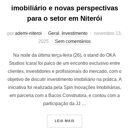
imobiliário e novas perspectivas
para o setor em Niterói
Postado
por
ademi-niteroi
Geral
,
Investimento
novembro 13,
em
2025
Sem comentários
Na noite da última terça-feira (26), o stand do OKA
Studios Icaraí foi palco de um encontro exclusivo entre
clientes, investidores e profissionais do mercado, com o
objetivo de discutir investimento imobiliário na prática. A
iniciativa foi realizada pela Spin Inovações Imobiliárias,
em parceria com a Bacos Construtora, e contou com a
participação da JJ …
“EVENTO DISCUTE INVESTI
LEIA MAIS