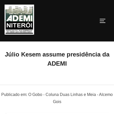
Pular
para
o
ALTE
conteúdo
Júlio Kesem assume presidência da
ADEMI
Publicado em: O Gobo - Coluna Duas Linhas e Meia - Alcemo
Gois