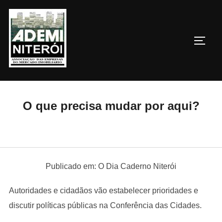
Pular
para
o
ALTE
conteúdo
O que precisa mudar por aqui?
Publicado em: O Dia Caderno Niterói
Autoridades e cidadãos vão estabelecer prioridades e
discutir políticas públicas na Conferência das Cidades.