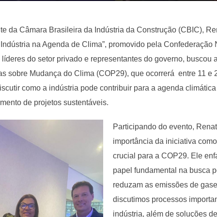
ente da Câmara Brasileira da Indústria da Construção (CBIC), Re
Indústria na Agenda de Clima”, promovido pela Confederação N
líderes do setor privado e representantes do governo, buscou a
s sobre Mudança do Clima (COP29), que ocorrerá entre 11 e 
discutir como a indústria pode contribuir para a agenda climátic
mento de projetos sustentáveis.
Participando do evento, Renat
importância da iniciativa co
crucial para a COP29. Ele enfa
papel fundamental na busca p
reduzam as emissões de gases 
discutimos processos importa
indústria, além de soluções d