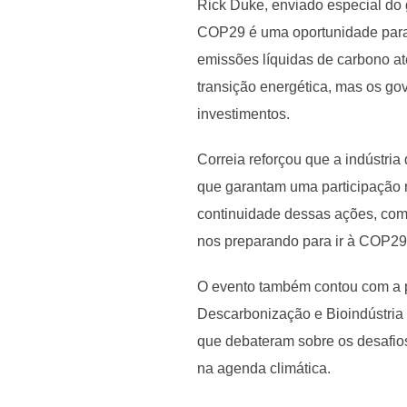
Rick Duke, enviado especial do
COP29 é uma oportunidade para 
emissões líquidas de carbono at
transição energética, mas os go
investimentos.
Correia reforçou que a indústria
que garantam uma participação r
continuidade dessas ações, com
nos preparando para ir à COP29
O evento também contou com a p
Descarbonização e Bioindústria 
que debateram sobre os desafios
na agenda climática.