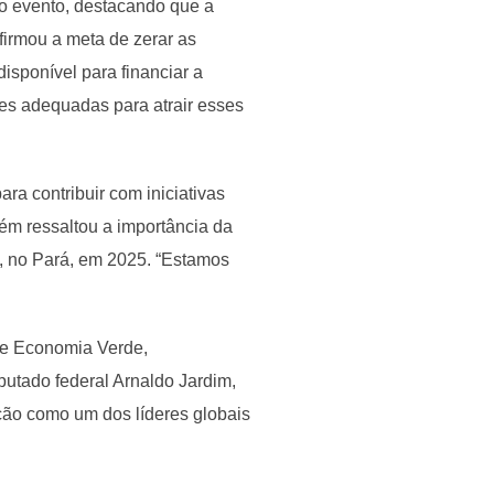
o evento, destacando que a
irmou a meta de zerar as
isponível para financiar a
es adequadas para atrair esses
ra contribuir com iniciativas
ém ressaltou a importância da
, no Pará, em 2025. “Estamos
de Economia Verde,
utado federal Arnaldo Jardim,
ção como um dos líderes globais