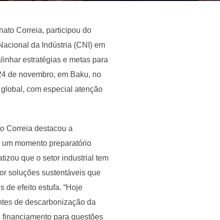
nato Correia, participou do
acional da Indústria (CNI) em
linhar estratégias e metas para
24 de novembro, em Baku, no
a global, com especial atenção
o Correia destacou a
mo um momento preparatório
tizou que o setor industrial tem
or soluções sustentáveis que
de efeito estufa. “Hoje
ntes de descarbonização da
e financiamento para questões