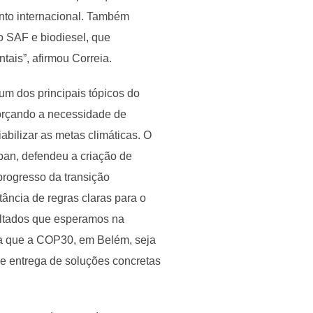
nto internacional. Também
 SAF e biodiesel, que
ais”, afirmou Correia.
um dos principais tópicos do
forçando a necessidade de
iabilizar as metas climáticas. O
ban, defendeu a criação de
rogresso da transição
tância de regras claras para o
ultados que esperamos na
a que a COP30, em Belém, seja
de entrega de soluções concretas