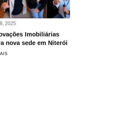
8, 2025
ovações Imobiliárias
a nova sede em Niterói
AIS