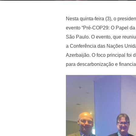
Nesta quinta-feira (3), o presid
evento “Pré-COP29: O Papel da 
São Paulo. O evento, que reuniu 
a Conferência das Nações Unida
Azerbaijão. O foco principal foi 
para descarbonização e financia