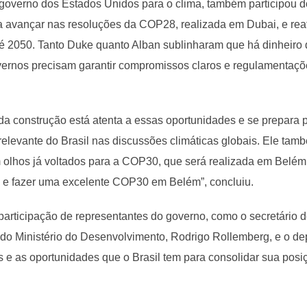
 governo dos Estados Unidos para o clima, também participou d
avançar nas resoluções da COP28, realizada em Dubai, e reaf
é 2050. Tanto Duke quanto Alban sublinharam que há dinheiro d
vernos precisam garantir compromissos claros e regulamentaçõ
 da construção está atenta a essas oportunidades e se prepara pa
elevante do Brasil nas discussões climáticas globais. Ele tamb
 olhos já voltados para a COP30, que será realizada em Belém
 e fazer uma excelente COP30 em Belém”, concluiu.
articipação de representantes do governo, como o secretário 
do Ministério do Desenvolvimento, Rodrigo Rollemberg, e o dep
 e as oportunidades que o Brasil tem para consolidar sua posi