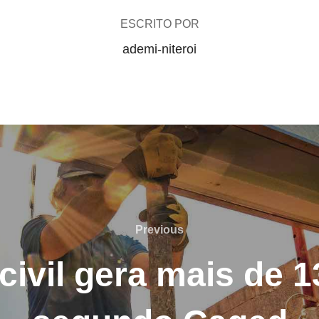
ESCRITO POR
ademi-niteroi
Previous
Previous
ivil gera mais de 1