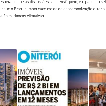
pera-se que as discussões se intensifiquem, e o papel do set
tir que o Brasil cumpra suas metas de descarbonização e transi
ate às mudanças climáticas.