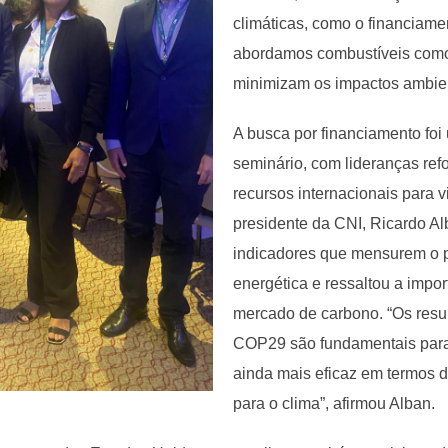
climáticas, como o financiame
abordamos combustíveis como
minimizam os impactos ambient
A busca por financiamento foi 
seminário, com lideranças re
recursos internacionais para v
presidente da CNI, Ricardo Al
indicadores que mensurem o p
energética e ressaltou a impor
mercado de carbono. “Os res
COP29 são fundamentais par
ainda mais eficaz em termos 
para o clima”, afirmou Alban.